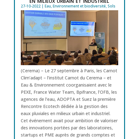
en milieux urbain et industriel
27-10-2022
|
Eau
,
Environnement et biodiversité
,
Sols
(Cerema) – Le 27 septembre à Paris, les Carnot
Clim’adapt – l’institut Carnot du Cerema – et
Eau & Environnement coorganisaient avec le
PEXE, France Water Team, Bpifrance, l’OFB, les
agences de l’eau, ADOPTA et Suez la première
Rencontre Ecotech dédiée à la gestion des
eaux pluviales en milieux urbain et industriel.
Cet événement avait pour ambition de valoriser
des innovations portées par des laboratoires,
startups et PME auprès de grands comptes et