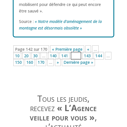
mobilisent pour défendre ce qui peut encore
être sauvé ».
Source :
« Notre modèle d’aménagement de la
montagne est désormais obsolète »
Page 142 sur 170
« Première page
«
…
10
20
30
…
140
141
142
143
144
…
150
160
170
…
»
Dernière page »
Tous les jeudis,
recevez
« L’Agence
veille pour vous »
,
l’actualité