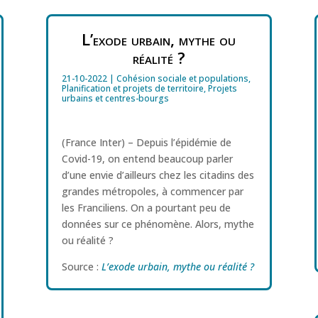
L’exode urbain, mythe ou
réalité ?
21-10-2022
|
Cohésion sociale et populations
,
Planification et projets de territoire
,
Projets
urbains et centres-bourgs
(France Inter) – Depuis l’épidémie de
Covid-19, on entend beaucoup parler
d’une envie d’ailleurs chez les citadins des
grandes métropoles, à commencer par
les Franciliens. On a pourtant peu de
données sur ce phénomène. Alors, mythe
ou réalité ?
Source :
L’exode urbain, mythe ou réalité ?