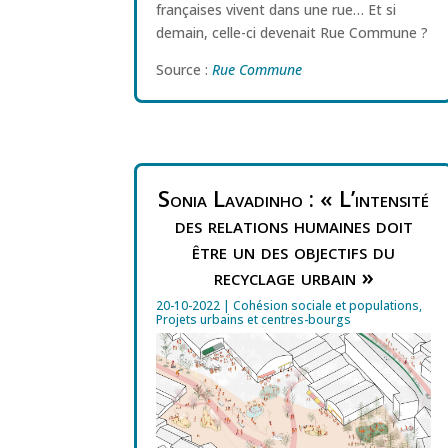
françaises vivent dans une rue… Et si
demain, celle-ci devenait Rue Commune ?
Source :
Rue Commune
Sonia Lavadinho : « L’intensité
des relations humaines doit
être un des objectifs du
recyclage urbain »
20-10-2022
|
Cohésion sociale et populations
,
Projets urbains et centres-bourgs