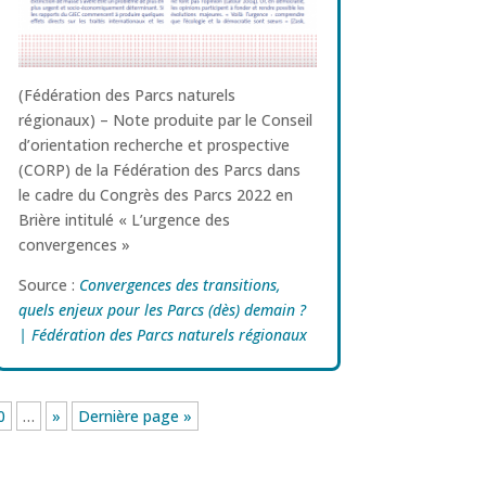
(Fédération des Parcs naturels
régionaux) – Note produite par le Conseil
d’orientation recherche et prospective
(CORP) de la Fédération des Parcs dans
le cadre du Congrès des Parcs 2022 en
Brière intitulé « L’urgence des
convergences »
Source :
Convergences des transitions,
quels enjeux pour les Parcs (dès) demain ?
| Fédération des Parcs naturels régionaux
0
…
»
Dernière page »