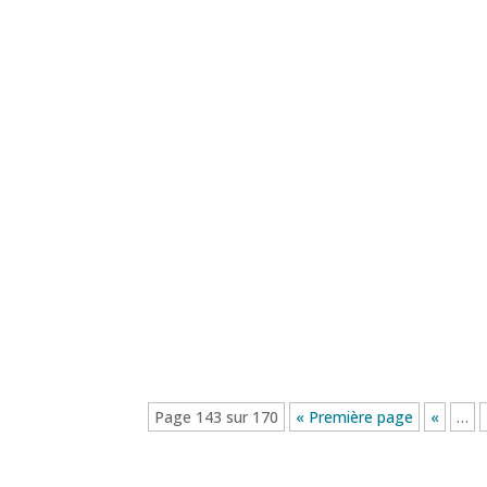
Page 143 sur 170
« Première page
«
…