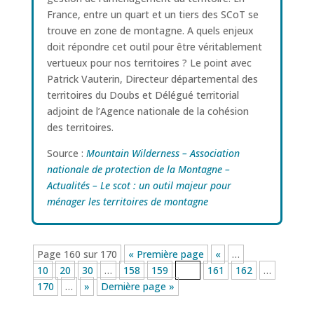
France, entre un quart et un tiers des SCoT se
trouve en zone de montagne. A quels enjeux
doit répondre cet outil pour être véritablement
vertueux pour nos territoires ? Le point avec
Patrick Vauterin, Directeur départemental des
territoires du Doubs et Délégué territorial
adjoint de l’Agence nationale de la cohésion
des territoires.
Source :
Mountain Wilderness – Association
nationale de protection de la Montagne –
Actualités – Le scot : un outil majeur pour
ménager les territoires de montagne
Page 160 sur 170
« Première page
«
…
10
20
30
…
158
159
160
161
162
…
170
…
»
Dernière page »