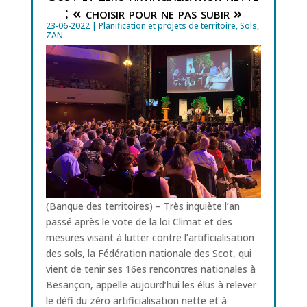
: « choisir pour ne pas subir »
23-06-2022
|
Planification et projets de territoire
,
Sols
,
ZAN
(Banque des territoires) – Très inquiète l’an
passé après le vote de la loi Climat et des
mesures visant à lutter contre l’artificialisation
des sols, la Fédération nationale des Scot, qui
vient de tenir ses 16es rencontres nationales à
Besançon, appelle aujourd’hui les élus à relever
le défi du zéro artificialisation nette et à