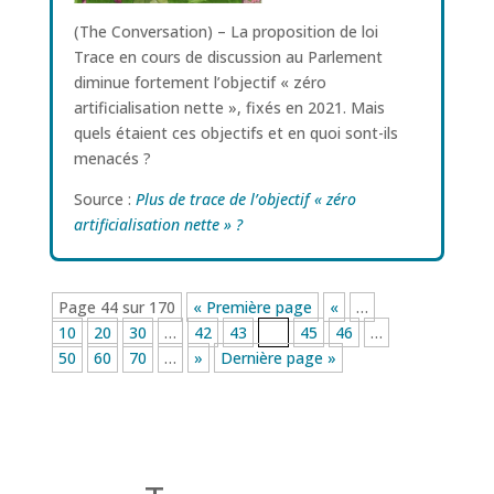
(The Conversation) – La proposition de loi
Trace en cours de discussion au Parlement
diminue fortement l’objectif « zéro
artificialisation nette », fixés en 2021. Mais
quels étaient ces objectifs et en quoi sont-ils
menacés ?
Source :
Plus de trace de l’objectif « zéro
artificialisation nette » ?
Page 44 sur 170
« Première page
«
…
10
20
30
…
42
43
44
45
46
…
50
60
70
…
»
Dernière page »