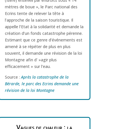
(Isère) enseveli par endroits sous « 14
mètres de boue », le Parc national des
Ecrins tente de relever la tête à
l’approche de la saison touristique. Il
appelle l’Etat à la solidarité et demande la
création d’un fonds catastrophe pérenne.
Estimant que ce genre d’événements est
amené à se répéter de plus en plus
souvent, il demande une révision de la loi
Montagne afin d' »agir plus
efficacement » sur l’eau.
Source :
Après la catastrophe de la
Bérarde, le parc des Ecrins demande une
révision de la loi Montagne
Vagues de chaleur : la