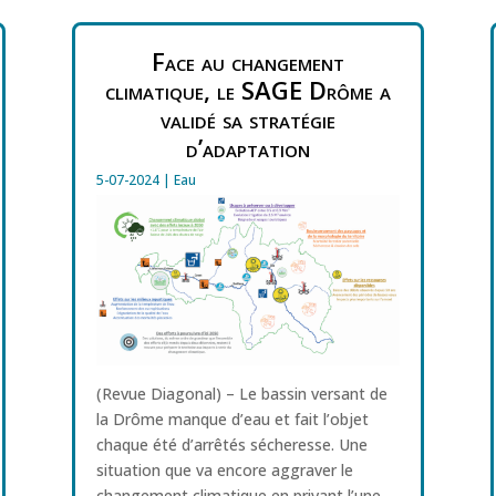
Face au changement
climatique, le SAGE Drôme a
validé sa stratégie
d’adaptation
5-07-2024
|
Eau
(Revue Diagonal) – Le bassin versant de
la Drôme manque d’eau et fait l’objet
chaque été d’arrêtés sécheresse. Une
situation que va encore aggraver le
changement climatique en privant l’une