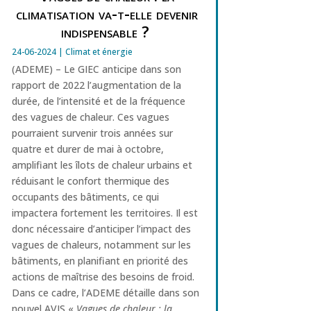
climatisation va-t-elle devenir
indispensable ?
24-06-2024
|
Climat et énergie
(ADEME) – Le GIEC anticipe dans son
rapport de 2022 l’augmentation de la
durée, de l’intensité et de la fréquence
des vagues de chaleur. Ces vagues
pourraient survenir trois années sur
quatre et durer de mai à octobre,
amplifiant les îlots de chaleur urbains et
réduisant le confort thermique des
occupants des bâtiments, ce qui
impactera fortement les territoires. Il est
donc nécessaire d’anticiper l’impact des
vagues de chaleurs, notamment sur les
bâtiments, en planifiant en priorité des
actions de maîtrise des besoins de froid.
Dans ce cadre, l’ADEME détaille dans son
nouvel AVIS «
Vagues de chaleur
: la