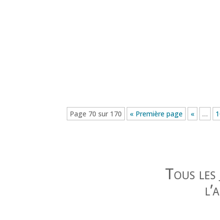
Page 70 sur 170
« Première page
«
…
1
Tous les 
l’