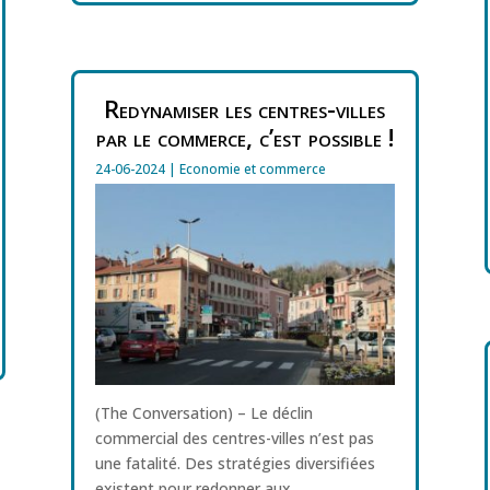
Redynamiser les centres-villes
par le commerce, c’est possible !
24-06-2024
|
Economie et commerce
(The Conversation) – Le déclin
commercial des centres-villes n’est pas
une fatalité. Des stratégies diversifiées
existent pour redonner aux