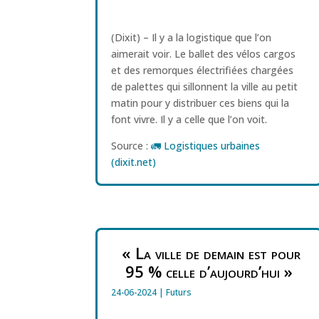
(Dixit) – Il y a la logistique que l’on
aimerait voir. Le ballet des vélos cargos
et des remorques électrifiées chargées
de palettes qui sillonnent la ville au petit
matin pour y distribuer ces biens qui la
font vivre. Il y a celle que l’on voit.
Source :
🚛 Logistiques urbaines
(dixit.net)
« La ville de demain est pour
95 % celle d’aujourd’hui »
24-06-2024
|
Futurs