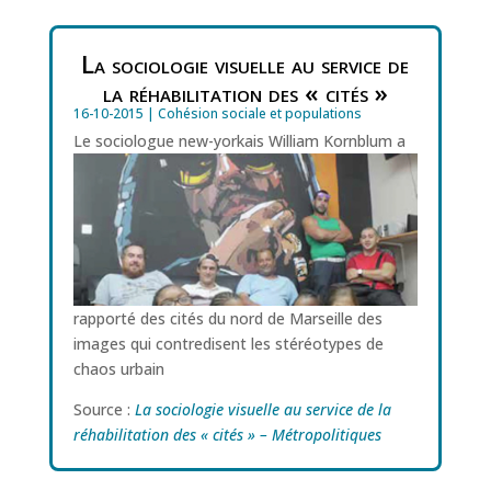
La sociologie visuelle au service de
la réhabilitation des « cités »
16-10-2015
|
Cohésion sociale et populations
Le sociol
ogue new-yorkais William Kornblum a
rapporté des cités du nord de Marseille des
images qui contredisent les stéréotypes de
chaos urbain
Source :
La sociologie visuelle au service de la
réhabilitation des « cités » – Métropolitiques