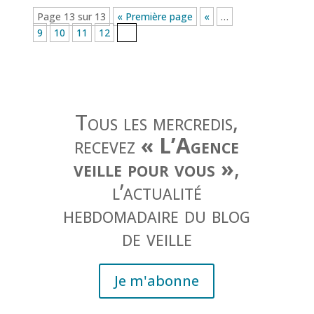
Page 13 sur 13
« Première page
«
…
9
10
11
12
13
Tous les mercredis,
recevez
« L’Agence
veille pour vous »
,
l’actualité
hebdomadaire du blog
de veille
Je m'abonne