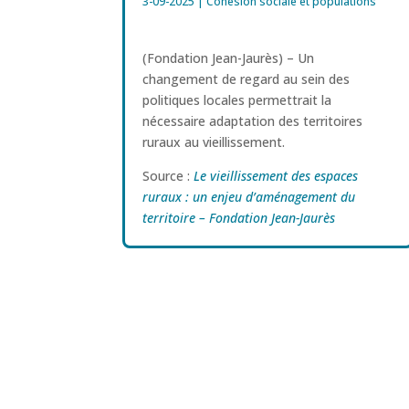
3-09-2025
|
Cohésion sociale et populations
(Fondation Jean-Jaurès) – Un
changement de regard au sein des
politiques locales permettrait la
nécessaire adaptation des territoires
ruraux au vieillissement.
Source :
Le vieillissement des espaces
ruraux : un enjeu d’aménagement du
territoire – Fondation Jean-Jaurès