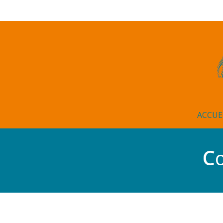
ACCUE
Co