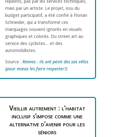
repeints, pas par les services techniques,
mais par un artiste. Le projet, issu du
budget participatif, a été confié à Florian
Schneider, qui a transformé ces
marquages souvent ignorés en visuels
graphiques et colorés. Du street art au
service des cyclistes… et des
automobilistes.
Source :
Rennes : ils ont peint des sas vélos
(pour mieux les faire respecter?)
Vieillir autrement : l’habitat
inclusif s’impose comme une
alternative d’avenir pour les
séniors