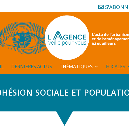
S'ABONN
IL
DERNIÈRES ACTUS
THÉMATIQUES
FOCALES
hésion sociale et populati