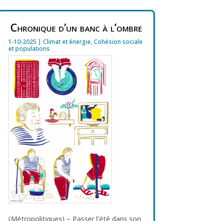
Chronique d’un banc à l’ombre
1-10-2025
|
Climat et énergie
,
Cohésion sociale
et populations
(Métropolitiques) – Passer l’été dans son