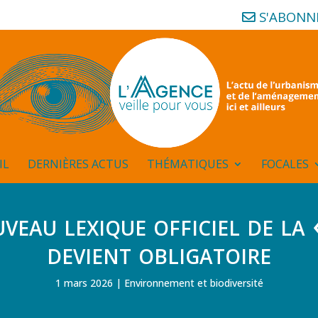
S'ABONN
IL
DERNIÈRES ACTUS
THÉMATIQUES
FOCALES
veau lexique officiel de la
devient obligatoire
1 mars 2026
Environnement et biodiversité