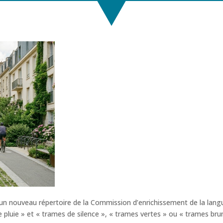
el, un nouveau répertoire de la Commission d’enrichissement de la lang
pluie » et « trames de silence », « trames vertes » ou « trames brun