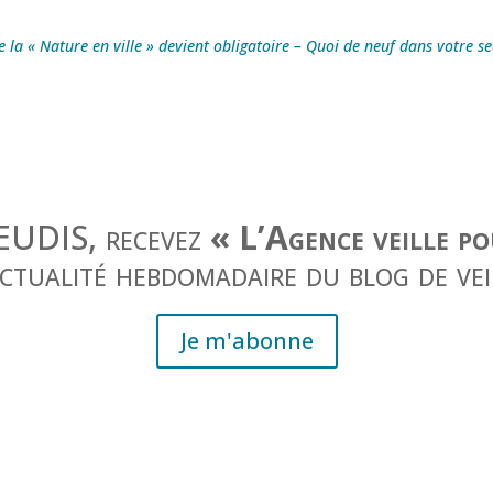
e la « Nature en ville » devient obligatoire – Quoi de neuf dans votre se
JEUDIS, recevez
« L’Agence veille p
actualité hebdomadaire du blog de vei
Je m'abonne