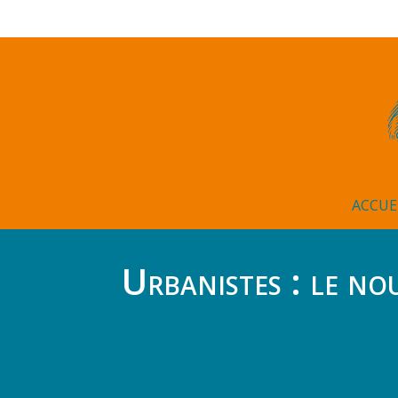
ACCUE
Urbanistes : le nou