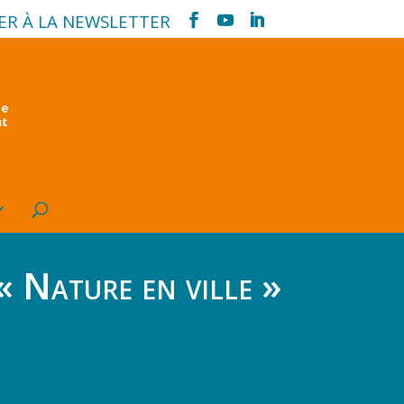
ER À LA NEWSLETTER
 « Nature en ville »