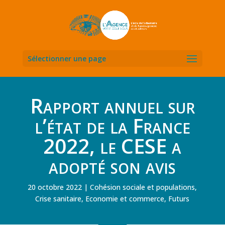
Sélectionner une page
Rapport annuel sur
l’état de la France
2022, le CESE a
adopté son avis
20 octobre 2022
Cohésion sociale et populations
,
Crise sanitaire
,
Economie et commerce
,
Futurs