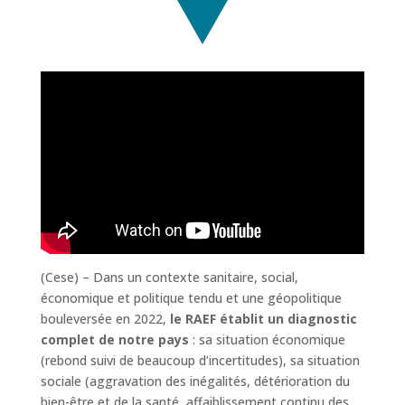
(Cese) – Dans un contexte sanitaire, social,
économique et politique tendu et une géopolitique
bouleversée en 2022,
le RAEF établit un diagnostic
complet de notre pays
: sa situation économique
(rebond suivi de beaucoup d’incertitudes), sa situation
sociale (aggravation des inégalités, détérioration du
bien-être et de la santé, affaiblissement continu des