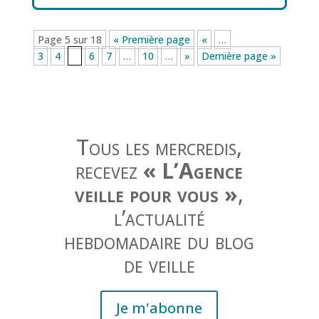
Page 5 sur 18
« Première page
«
…
3
4
5
6
7
…
10
…
»
Dernière page »
Tous les mercredis,
recevez
« L’Agence
veille pour vous »
,
l’actualité
hebdomadaire du blog
de veille
Je m'abonne