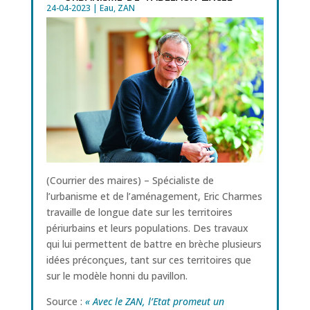
24-04-2023
|
Eau
,
ZAN
(Courrier des maires) – Spécialiste de
l’urbanisme et de l’aménagement, Eric Charmes
travaille de longue date sur les territoires
périurbains et leurs populations. Des travaux
qui lui permettent de battre en brèche plusieurs
idées préconçues, tant sur ces territoires que
sur le modèle honni du pavillon.
Source :
« Avec le ZAN, l’Etat promeut un