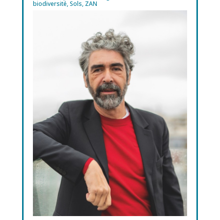
biodiversité
,
Sols
,
ZAN