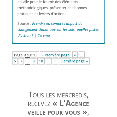
en ville pour le fournir des éléments
méthodologiques, présenter des bonnes
pratiques et leviers d’action.
Source :
Prendre en compte l’impact du
changement climatique sur les sols: quelles pistes
d’action ? | Cerema
Page 8 sur 13
« Première page
«
…
6
7
8
9
10
…
»
Dernière page »
Tous les mercredis,
recevez
« L’Agence
veille pour vous »
,