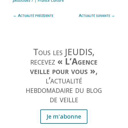
pesticides ? | France Culture
←
Actualité précédente
Actualité suivante
→
Tous les JEUDIS,
recevez
« L’Agence
veille pour vous »
,
l’actualité
hebdomadaire du blog
de veille
Je m'abonne