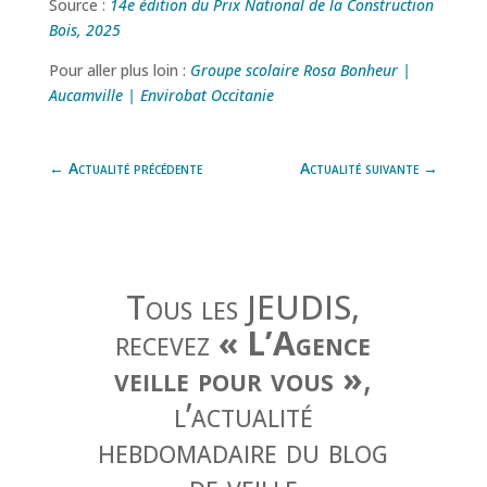
Source :
14e édition du Prix National de la Construction
Bois, 2025
Pour aller plus loin :
Groupe scolaire Rosa Bonheur |
Aucamville | Envirobat Occitanie
←
Actualité précédente
Actualité suivante
→
Tous les JEUDIS,
recevez
« L’Agence
veille pour vous »
,
l’actualité
hebdomadaire du blog
de veille