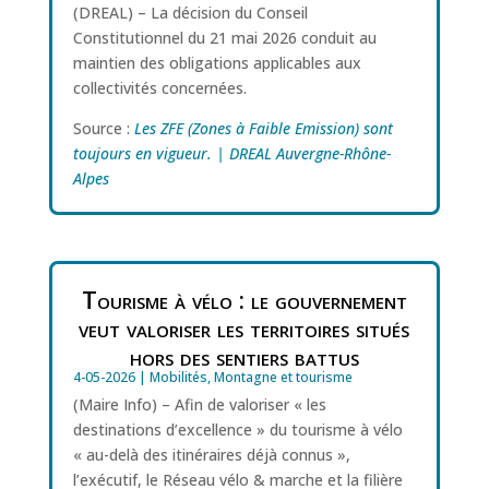
(DREAL) – La décision du Conseil
Constitutionnel du 21 mai 2026 conduit au
maintien des obligations applicables aux
collectivités concernées.
Source :
Les ZFE (Zones à Faible Emission) sont
toujours en vigueur. | DREAL Auvergne-Rhône-
Alpes
Tourisme à vélo : le gouvernement
veut valoriser les territoires situés
hors des sentiers battus
4-05-2026
|
Mobilités
,
Montagne et tourisme
(Maire Info) – Afin de valoriser « les
destinations d’excellence » du tourisme à vélo
« au-delà des itinéraires déjà connus »,
l’exécutif, le Réseau vélo & marche et la filière