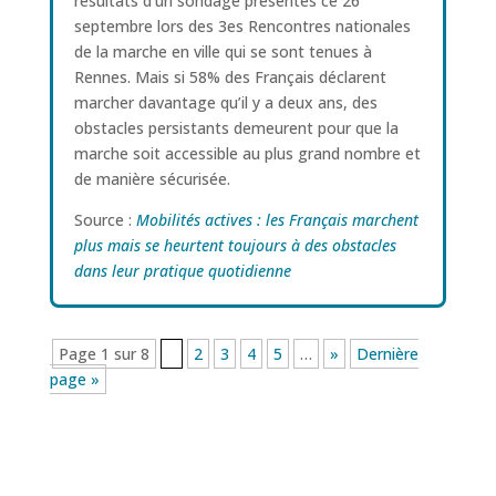
résultats d’un sondage présentés ce 26
septembre lors des 3es Rencontres nationales
de la marche en ville qui se sont tenues à
Rennes. Mais si 58% des Français déclarent
marcher davantage qu’il y a deux ans, des
obstacles persistants demeurent pour que la
marche soit accessible au plus grand nombre et
de manière sécurisée.
Source :
Mobilités actives : les Français marchent
plus mais se heurtent toujours à des obstacles
dans leur pratique quotidienne
Page 1 sur 8
1
2
3
4
5
…
»
Dernière
page »