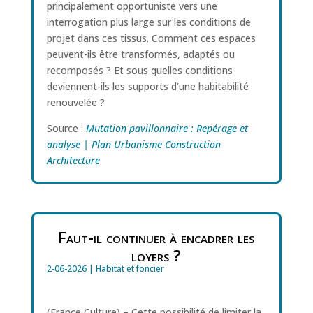
principalement opportuniste vers une
interrogation plus large sur les conditions de
projet dans ces tissus. Comment ces espaces
peuvent-ils être transformés, adaptés ou
recomposés ? Et sous quelles conditions
deviennent-ils les supports d’une habitabilité
renouvelée ?
Source :
Mutation pavillonnaire : Repérage et
analyse | Plan Urbanisme Construction
Architecture
Faut-il continuer à encadrer les
loyers ?
2-06-2026
|
Habitat et foncier
(France Culture) – Cette possibilité de limiter la