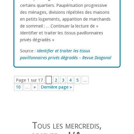
certains quartiers. Paupérisation progressive
des ménages, divisions répétées des maisons
en petits logements, apparition de marchands
de sommeil : … Continuer la lecture de «
Identifier et traiter les tissus pavillonnaires
privés dégradés »
Source :
Identifier et traiter les tissus
pavillonnaires privés dégradés – Revue Diagonal
Page 1 sur 17
1
2
3
4
5
…
10
…
»
Dernière page »
Tous les mercredis,