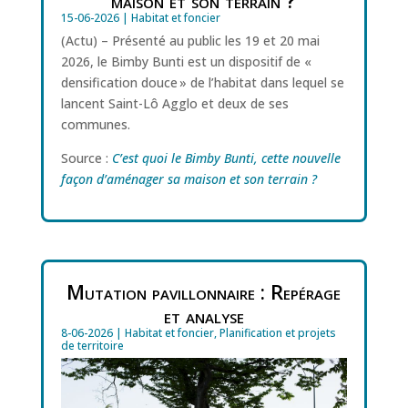
maison et son terrain ?
15-06-2026
|
Habitat et foncier
(Actu) – Présenté au public les 19 et 20 mai
2026, le Bimby Bunti est un dispositif de «
densification douce » de l’habitat dans lequel se
lancent Saint-Lô Agglo et deux de ses
communes.
Source :
C’est quoi le Bimby Bunti, cette nouvelle
façon d’aménager sa maison et son terrain ?
Mutation pavillonnaire : Repérage
et analyse
8-06-2026
|
Habitat et foncier
,
Planification et projets
de territoire