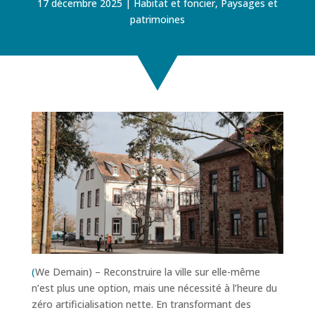
17 décembre 2025
Habitat et foncier
,
Paysages et
patrimoines
(
We Demain) – Reconstruire la ville sur elle-même
n’est plus une option, mais une nécessité à l’heure du
zéro artificialisation nette. En transformant des