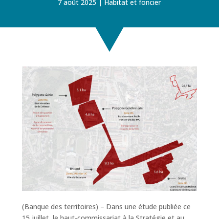
7 août 2025
Habitat et foncier
(Banque des territoires) – Dans une étude publiée ce
15 juillet, le haut-commissariat à la Stratégie et au