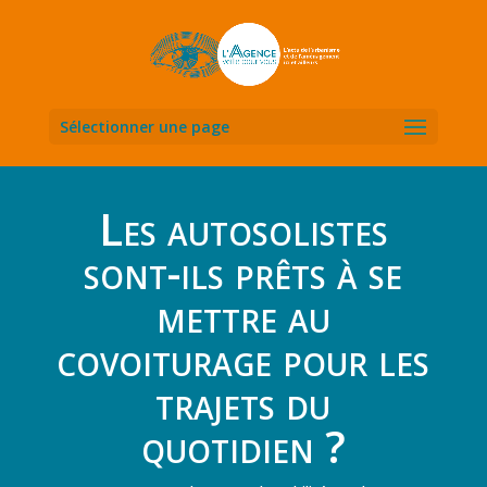
Sélectionner une page
Les autosolistes
sont-ils prêts à se
mettre au
covoiturage pour les
trajets du
quotidien ?