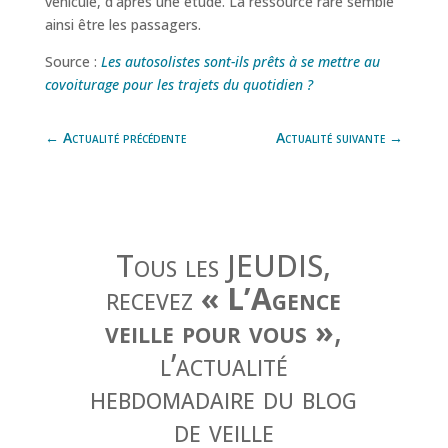
véhicule, d’après une étude. La ressource rare semble
ainsi être les passagers.
Source :
Les autosolistes sont-ils prêts à se mettre au
covoiturage pour les trajets du quotidien ?
←
Actualité précédente
Actualité suivante
→
Tous les JEUDIS,
recevez
« L’Agence
veille pour vous »
,
l’actualité
hebdomadaire du blog
de veille