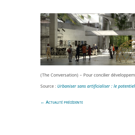
(The Conversation) – Pour concilier développeme
Source :
Urbaniser sans artificialiser : le potentie
←
Actualité précédente