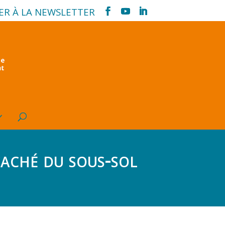
ER À LA NEWSLETTER
 caché du sous-sol