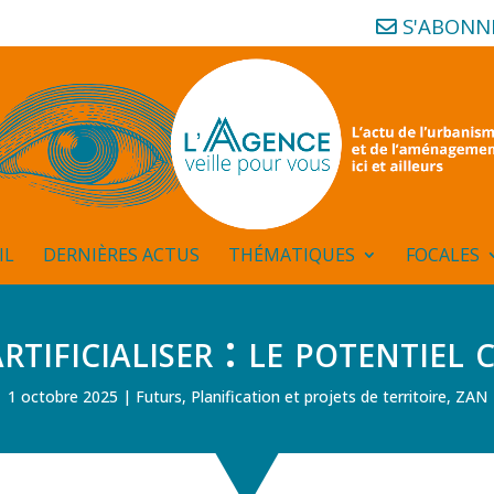
S'ABONN
IL
DERNIÈRES ACTUS
THÉMATIQUES
FOCALES
tificialiser : le potentiel
1 octobre 2025
Futurs
,
Planification et projets de territoire
,
ZAN