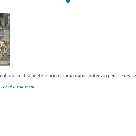
nt urbain et sobriété foncière, l’urbanisme souterrain peut se révéle
l caché du sous-sol