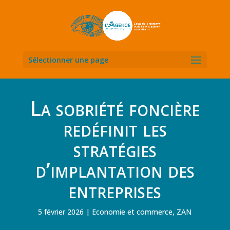
Sélectionner une page
La sobriété foncière
redéfinit les
stratégies
d’implantation des
entreprises
5 février 2026
Economie et commerce
,
ZAN