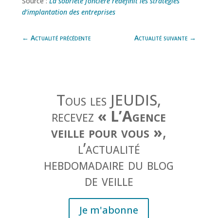
Source :
La sobriété foncière redéfinit les stratégies
d’implantation des entreprises
←
Actualité précédente
Actualité suivante
→
Tous les JEUDIS,
recevez
« L’Agence
veille pour vous »
,
l’actualité
hebdomadaire du blog
de veille
Je m'abonne