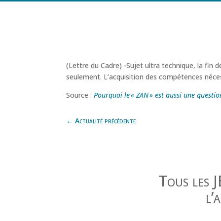
(Lettre du Cadre) -Sujet ultra technique, la fin d
seulement. L’acquisition des compétences néces
Source :
Pourquoi le « ZAN » est aussi une questi
←
Actualité précédente
Tous les 
l’