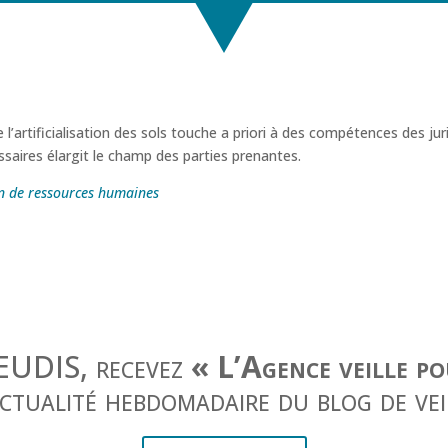
e l’artificialisation des sols touche a priori à des compétences des ju
saires élargit le champ des parties prenantes.
on de ressources humaines
JEUDIS, recevez
« L’Agence veille p
actualité hebdomadaire du blog de vei