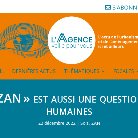
S'ABONN
IL
DERNIÈRES ACTUS
THÉMATIQUES
FOCALES
ZAN » est aussi une questio
humaines
22 décembre 2022
Sols
,
ZAN