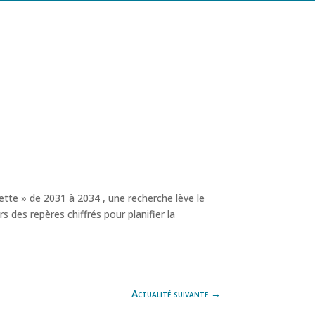
nette » de 2031 à 2034 , une recherche lève le
s des repères chiffrés pour planifier la
Actualité suivante
→