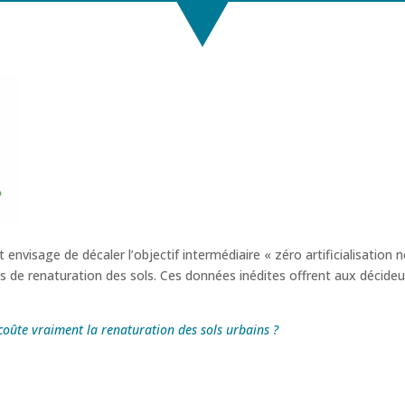
nvisage de décaler l’objectif intermédiaire « zéro artificialisation 
ns de renaturation des sols. Ces données inédites offrent aux décideur
n coûte vraiment la renaturation des sols urbains ?