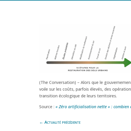
(The Conversation) – Alors que le gouvernement e
voile sur les coûts, parfois élevés, des opératio
transition écologique de leurs territoires.
Source :
« Zéro artificialisation nette » : combie
←
Actualité précédente