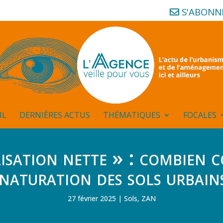
S'ABONN
IL
DERNIÈRES ACTUS
THÉMATIQUES
FOCALES
lisation nette » : combien 
naturation des sols urbain
27 février 2025
Sols
,
ZAN