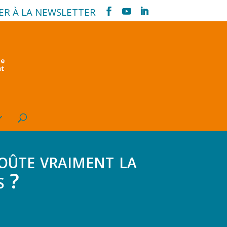
ER À LA NEWSLETTER
coûte vraiment la
s ?