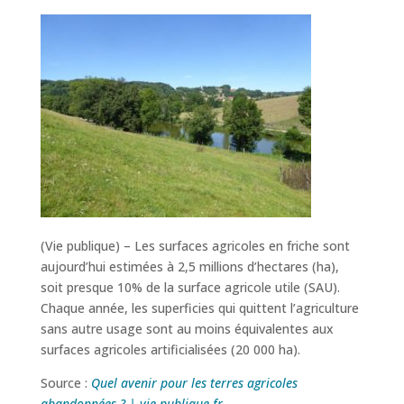
(Vie publique) – Les surfaces agricoles en friche sont
aujourd’hui estimées à 2,5 millions d’hectares (ha),
soit presque 10% de la surface agricole utile (SAU).
Chaque année, les superficies qui quittent l’agriculture
sans autre usage sont au moins équivalentes aux
surfaces agricoles artificialisées (20 000 ha).
Source :
Quel avenir pour les terres agricoles
abandonnées ? | vie-publique.fr