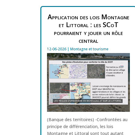
Application des lois Montagne
et Littoral : les SCoT
pourraient y jouer un rôle
central
12-06-2026
|
Montagne et tourisme
(Banque des territoires) -Confrontées au
principe de différenciation, les lois
Montagne et Littoral sont tout autant