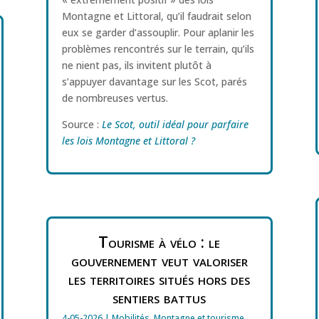
Montagne et Littoral, qu’il faudrait selon
eux se garder d’assouplir. Pour aplanir les
problèmes rencontrés sur le terrain, qu’ils
ne nient pas, ils invitent plutôt à
s’appuyer davantage sur les Scot, parés
de nombreuses vertus.
Source :
Le Scot, outil idéal pour parfaire
les lois Montagne et Littoral ?
Tourisme à vélo : le
gouvernement veut valoriser
les territoires situés hors des
sentiers battus
4-05-2026
|
Mobilités
,
Montagne et tourisme