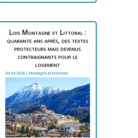
Lois Montagne et Littoral :
quarante ans après, des textes
protecteurs mais devenus
contraignants pour le
logement
30-04-2026
|
Montagne et tourisme