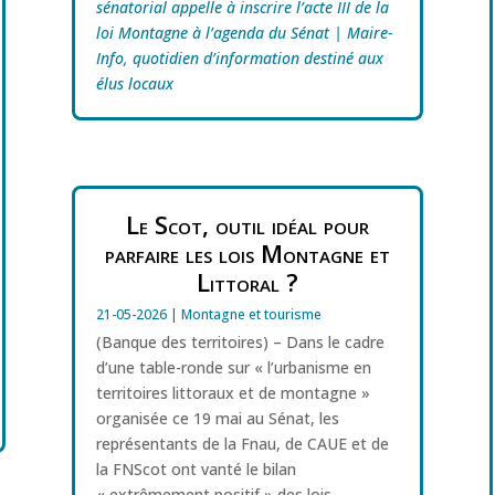
sénatorial appelle à inscrire l’acte III de la
loi Montagne à l’agenda du Sénat | Maire-
Info, quotidien d’information destiné aux
élus locaux
Le Scot, outil idéal pour
parfaire les lois Montagne et
Littoral ?
21-05-2026
|
Montagne et tourisme
(Banque des territoires) – Dans le cadre
d’une table-ronde sur « l’urbanisme en
territoires littoraux et de montagne »
organisée ce 19 mai au Sénat, les
représentants de la Fnau, de CAUE et de
la FNScot ont vanté le bilan
« extrêmement positif » des lois