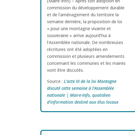
(Maire-Info) – Après son adoption en
commission du développement durable
et de l’aménagement du territoire la
semaine dernière, la proposition de loi
« pour une montagne vivante et
souveraine » arrive aujourd’hui à
l’Assemblée nationale. De nombreuses
récritures ont été adoptées en
commission et plusieurs amendements
concernant les communes et les maires
vont être discutés.
Source :
L’acte III de la loi Montagne
discuté cette semaine à l’Assemblée
nationale | Maire-Info, quotidien
d’information destiné aux élus locaux