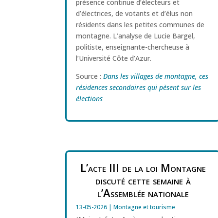
présence continue d’électeurs et
d’électrices, de votants et d’élus non
résidents dans les petites communes de
montagne. L’analyse de Lucie Bargel,
politiste, enseignante-chercheuse à
l’Université Côte d’Azur.
Source :
Dans les villages de montagne, ces
résidences secondaires qui pèsent sur les
élections
L’acte III de la loi Montagne
discuté cette semaine à
l’Assemblée nationale
13-05-2026
|
Montagne et tourisme