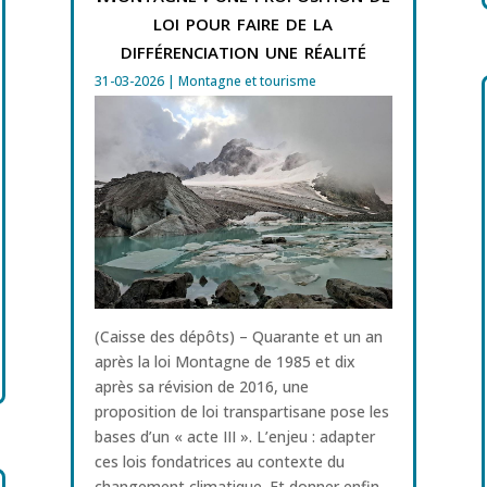
loi pour faire de la
différenciation une réalité
31-03-2026
|
Montagne et tourisme
(Caisse des dépôts) – Quarante et un an
après la loi Montagne de 1985 et dix
après sa révision de 2016, une
proposition de loi transpartisane pose les
bases d’un « acte III ». L’enjeu : adapter
ces lois fondatrices au contexte du
changement climatique. Et donner enfin