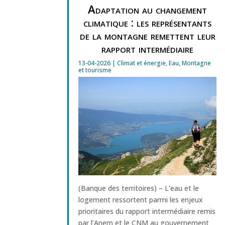
Adaptation au changement
climatique : les représentants
de la montagne remettent leur
rapport intermédiaire
13-04-2026
|
Climat et énergie
,
Eau
,
Montagne
et tourisme
(Banque des territoires) – L’eau et le
logement ressortent parmi les enjeux
prioritaires du rapport intermédiaire remis
par l’Anem et le CNM au gouvernement