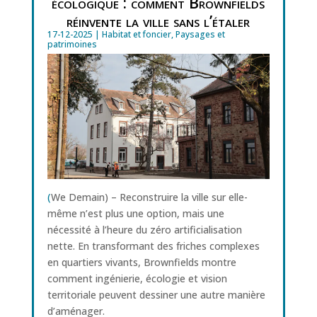
écologique : comment Brownfields
réinvente la ville sans l’étaler
17-12-2025
|
Habitat et foncier
,
Paysages et
patrimoines
(
We Demain) – Reconstruire la ville sur elle-
même n’est plus une option, mais une
nécessité à l’heure du zéro artificialisation
nette. En transformant des friches complexes
en quartiers vivants, Brownfields montre
comment ingénierie, écologie et vision
territoriale peuvent dessiner une autre manière
d’aménager.