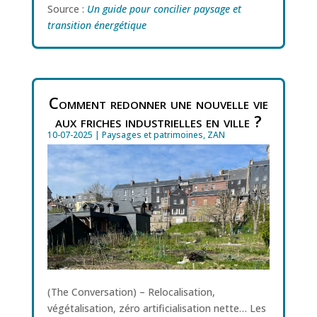
Source :
Un guide pour concilier paysage et
transition énergétique
Comment redonner une nouvelle vie
aux friches industrielles en ville ?
10-07-2025
|
Paysages et patrimoines
,
ZAN
(The Conversation) – Relocalisation,
végétalisation, zéro artificialisation nette… Les