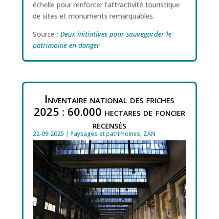
échelle pour renforcer l’attractivité touristique
de sites et monuments remarquables.
Source :
Deux initiatives pour sauvegarder le
patrimoine en danger
Inventaire national des friches
2025 : 60.000 hectares de foncier
recensés
22-09-2025
|
Paysages et patrimoines
,
ZAN