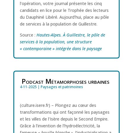
l’opération, votre journal présente les cinq
candidats en lice pour le Trophée des lecteurs
du Dauphiné Libéré. Aujourd’hui, place au pôle
de services à la population de Guillestre.
Source :
Hautes-Alpes. À Guillestre, le pôle de
services à la population, une structure
« contemporaine » intégrée dans le paysage
Podcast Métamorphoses urbaines
4-11-2025
|
Paysages et patrimoines
(culture.isere.fr) – Plongez au cœur des
transformations qui ont façonné les paysages
et les villes de l’Isère depuis le Second Empire.
Grâce à l’invention de l’hydroélectricité, la
fameuse
« houille blanche »
, l’industrialisation a