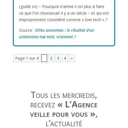
(guide vv) – Pourquoi n’arrive-t-on plus à faire
ce que l’on réussissait il y a un siècle – et qui est
improprement considéré comme « low tech » ?
Source :
Villes anciennes : le résultat d’un
urbanisme low tech, vraiment ?
Page 1 sur 4
1
2
3
4
»
Tous les mercredis,
recevez
« L’Agence
veille pour vous »
,
l’actualité