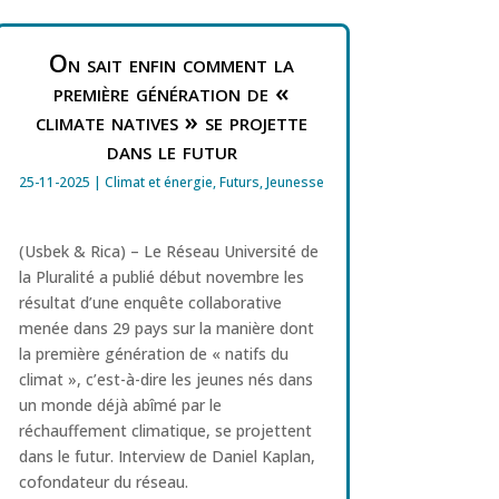
On sait enfin comment la
première génération de «
climate natives » se projette
dans le futur
25-11-2025
|
Climat et énergie
,
Futurs
,
Jeunesse
(Usbek & Rica) – Le Réseau Université de
la Pluralité a publié début novembre les
résultat d’une enquête collaborative
menée dans 29 pays sur la manière dont
la première génération de « natifs du
climat », c’est-à-dire les jeunes nés dans
un monde déjà abîmé par le
réchauffement climatique, se projettent
dans le futur. Interview de Daniel Kaplan,
cofondateur du réseau.