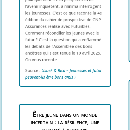
l’avenir inquiètent, à minima interrogent
les jeunesses. C’est ce que raconte la 4e
édition du cahier de prospective de CNP
Assurances réalisé avec Futuribles.
Comment réconcilier les jeunes avec le
futur ? C’est la question qui a enflammé
les débats de l’Assemblée des bons
ancêtres qui s’est tenue le 10 avril 2025.
On vous raconte.
Source :
Usbek & Rica – Jeunesses et futur
peuvent-ils être bons amis ?
Être jeune dans un monde
incertain : la résilience, une
qualité à redéfinir