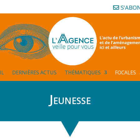
S'ABO
IL
DERNIÈRES ACTUS
THÉMATIQUES
FOCALES
Jeunesse