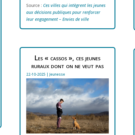
Source :
Ces villes qui intègrent les jeunes
aux décisions publiques pour renforcer
leur engagement – Envies de ville
Les « cassos », ces jeunes
ruraux dont on ne veut pas
22-10-2025
|
Jeunesse