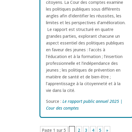
citoyens. La Cour des comptes examine
les politiques publiques sous différents
angles afin d’identifier les réussites, les
limites et les perspectives d’amélioration.
Le rapport est structuré en quatre
grandes parties, explorant chacune un
aspect essentiel des politiques publiques
en faveur des jeunes : l’accès à
l’éducation et à la formation ; l’insertion
professionnelle et l’indépendance des
jeunes ; les politiques de prévention en
matière de santé et de bien-être ;
l’apprentissage à la citoyenneté et à la
vie dans la cité.
Source :
Le rapport public annuel 2025 |
Cour des comptes
Page 1 sur 5
1
2
3
4
5
»