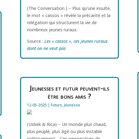
(The Conversation ) – Plus qu’une insulte,
le mot « cassos » révèle la précarité et la
relégation qui structurent la vie de
nombreux jeunes ruraux.
Source :
Les « cassos », ces jeunes ruraux
dont on ne veut pas
Jeunesses et futur peuvent-ils
être bons amis ?
12-05-2025
|
Futurs
,
Jeunesse
(Usbek & Rica) – Un monde plus chaud,
plus peuplé, plus âgé ou plus instable
politiquement… Ces perspectives de