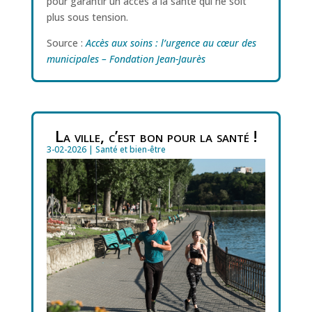
pour garantir un accès à la santé qui ne soit
plus sous tension.
Source :
Accès aux soins : l’urgence au cœur des
municipales – Fondation Jean-Jaurès
La ville, c’est bon pour la santé !
3-02-2026
|
Santé et bien-être