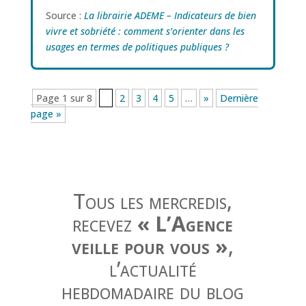
Source :
La librairie ADEME – Indicateurs de bien
vivre et sobriété : comment s’orienter dans les
usages en termes de politiques publiques ?
Page 1 sur 8
1
2
3
4
5
…
»
Dernière
page »
Tous les mercredis,
recevez
« L’Agence
veille pour vous »
,
l’actualité
hebdomadaire du blog