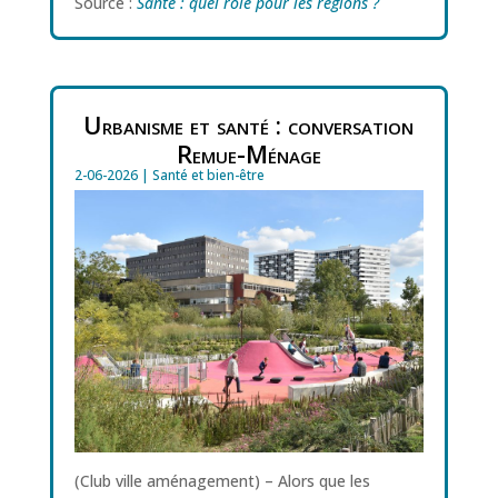
Source :
Santé : quel rôle pour les régions ?
Urbanisme et santé : conversation
Remue-Ménage
2-06-2026
|
Santé et bien-être
(Club ville aménagement) – Alors que les