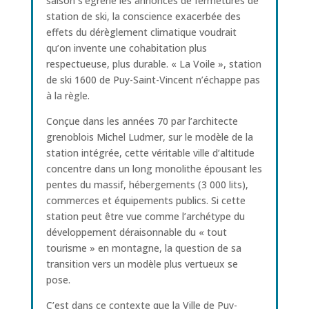
saison s’égrène les annonces de fermetures de
station de ski, la conscience exacerbée des
effets du dérèglement climatique voudrait
qu’on invente une cohabitation plus
respectueuse, plus durable. « La Voile », station
de ski 1600 de Puy-Saint-Vincent n’échappe pas
à la règle.
Conçue dans les années 70 par l’architecte
grenoblois Michel Ludmer, sur le modèle de la
station intégrée, cette véritable ville d’altitude
concentre dans un long monolithe épousant les
pentes du massif, hébergements (3 000 lits),
commerces et équipements publics. Si cette
station peut être vue comme l’archétype du
développement déraisonnable du « tout
tourisme » en montagne, la question de sa
transition vers un modèle plus vertueux se
pose.
C’est dans ce contexte que la Ville de Puy-