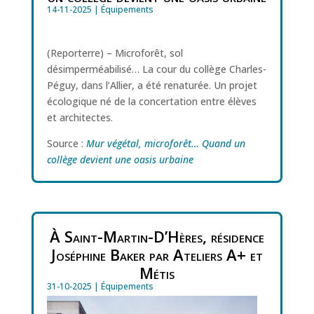
14-11-2025
|
Équipements
(Reporterre) – Microforêt, sol
désimperméabilisé… La cour du collège Charles-
Péguy, dans l’Allier, a été renaturée. Un projet
écologique né de la concertation entre élèves
et architectes.
Source :
Mur végétal, microforêt… Quand un
collège devient une oasis urbaine
À Saint-Martin-D’Hères, résidence
Joséphine Baker par Ateliers A+ et
Métis
31-10-2025
|
Équipements