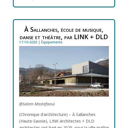
À Sallanches, école de musique,
danse et théâtre, par LINK + DLD
17-10-2025
|
Équipements
@Salem Mostefaoui
(Chronique d’architecture) – À Sallanches
(Haute-Savoie), LINK Architectes + DLD
architectes ont livré en 2025, pour la ville maître