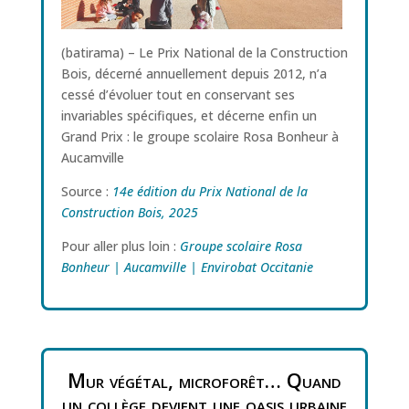
(batirama) –
Le Prix National de la Construction
Bois, décerné annuellement depuis 2012, n’a
cessé d’évoluer tout en conservant ses
invariables spécifiques, et décerne enfin un
Grand Prix : le groupe scolaire Rosa Bonheur à
Aucamville
Source :
14e édition du Prix National de la
Construction Bois, 2025
Pour aller plus loin :
Groupe scolaire Rosa
Bonheur | Aucamville | Envirobat Occitanie
Mur végétal, microforêt… Quand
un collège devient une oasis urbaine