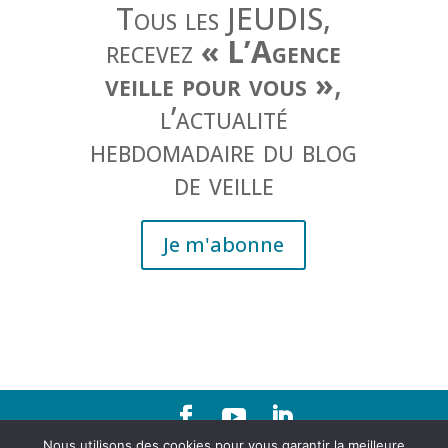
Tous les JEUDIS,
recevez
« L’Agence
veille pour vous »
,
l’actualité
hebdomadaire du blog
de veille
Je m'abonne
Nous utilisons des cookies pour vous garantir la meilleure