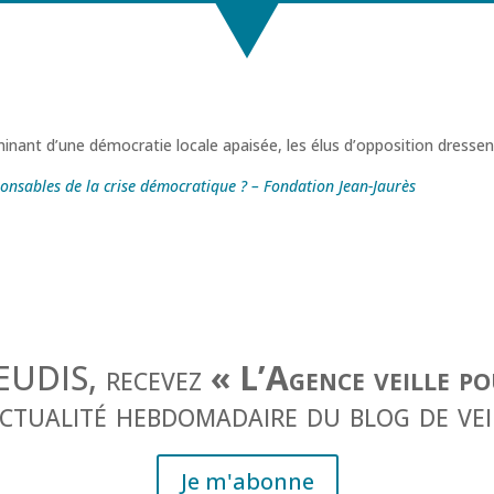
inant d’une démocratie locale apaisée, les élus d’opposition dressen
ponsables de la crise démocratique ? – Fondation Jean-Jaurès
JEUDIS, recevez
« L’Agence veille p
actualité hebdomadaire du blog de vei
Je m'abonne