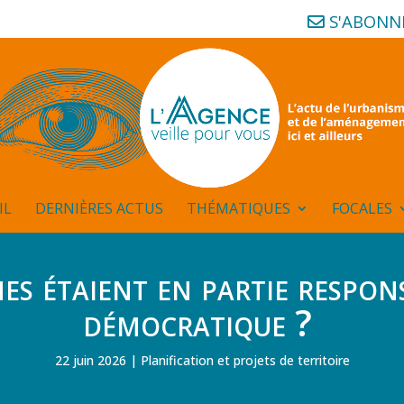
S'ABONN
IL
DERNIÈRES ACTUS
THÉMATIQUES
FOCALES
es étaient en partie respons
démocratique ?
22 juin 2026
Planification et projets de territoire