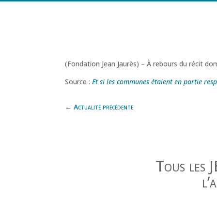
(Fondation Jean Jaurès) – À rebours du récit dom
Source :
Et si les communes étaient en partie res
←
Actualité précédente
Tous les 
l’