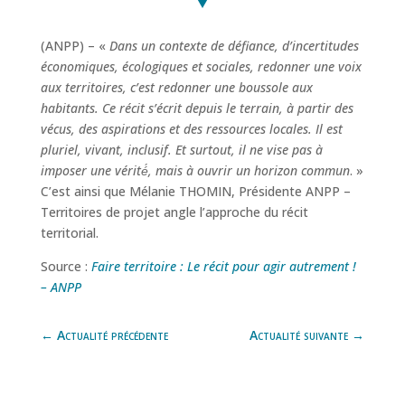
(ANPP) – «
Dans un contexte de défiance, d’incertitudes
économiques, écologiques et sociales, redonner une voix
aux territoires, c’est redonner une boussole aux
habitants. Ce récit s’écrit depuis le terrain, à partir des
vécus, des aspirations et des ressources locales. Il est
pluriel, vivant, inclusif. Et surtout, il ne vise pas à
imposer une vérité́, mais à ouvrir un horizon commun
. »
C’est ainsi que Mélanie THOMIN, Présidente ANPP –
Territoires de projet angle l’approche du récit
territorial.
Source :
Faire territoire : Le récit pour agir autrement !
– ANPP
←
Actualité précédente
Actualité suivante
→