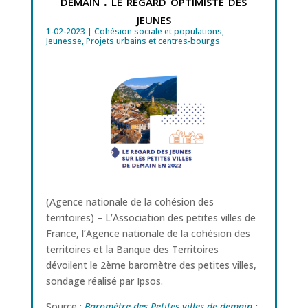
demain : le regard optimiste des
jeunes
1-02-2023
|
Cohésion sociale et populations
,
Jeunesse
,
Projets urbains et centres-bourgs
(Agence nationale de la cohésion des
territoires) – L’Association des petites villes de
France, l’Agence nationale de la cohésion des
territoires et la Banque des Territoires
dévoilent le 2ème baromètre des petites villes,
sondage réalisé par Ipsos.
Source :
Baromètre des Petites villes de demain :