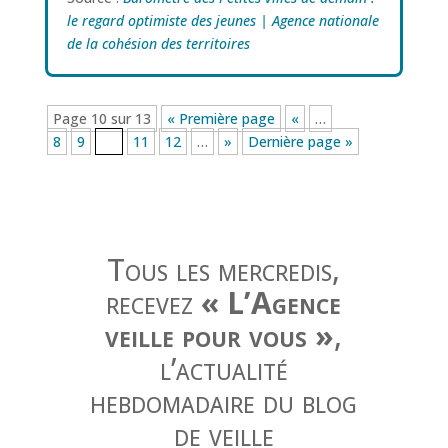
le regard optimiste des jeunes | Agence nationale
de la cohésion des territoires
Page 10 sur 13
« Première page
«
…
8
9
10
11
12
…
»
Dernière page »
Tous les mercredis,
recevez
« L’Agence
veille pour vous »
,
l’actualité
hebdomadaire du blog
de veille