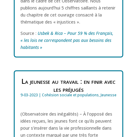
dans le cadre de cet Observatoire. Nous
publions aujourd’hui 5 chiffres saillants à retenir
du chapitre de cet ouvrage consacré à la
thématique des « injustices ».
Source :
Usbek & Rica – Pour 59 % des Français,
« les lois ne correspondent pas aux besoins des
habitants »
La jeunesse au travail : en finir avec
les préjugés
9-03-2023
|
Cohésion sociale et populations
,
Jeunesse
(Observatoire des inégalités) – À l’opposé des
idées reçues, les jeunes font ce qu’ils peuvent
pour s’insérer dans la vie professionnelle dans
un contexte marqué par une très forte