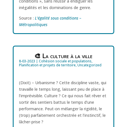
conditions », sans réussir à endiguer les
inégalités et les dominations de genre.
Source :
L’égalité sous conditions –
Métropolitiques
🎨 La culture à la ville
8-03-2023
|
Cohésion sociale et populations
,
Planification et projets de territoire
,
Uncategorized
(Dixit) – Urbanisme ? Cette discipline vaste, qui
travaille le temps long, laissant peu de place à
l’imprévisible. Culture ? Ce qui nous fait rêver et
sortir des sentiers battus le temps d’une
performance. Peut-on mélanger la rigidité, le
(trop) parfaitement orchestrée et l’instinctif, le
lâcher-prise ?