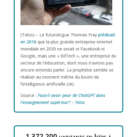
(Telos) – Le futurologue Thomas Fray
prédisait
en 2016
que la plus grande entreprise internet
mondiale en 2030 ne serait ni Facebook ni
Google, mais une « EdTech », une entreprise du
secteur de l’éducation, dont nous n’avions pas
encore entendu parler. La prophétie semble se
réaliser au moment même du boom de
l’intelligence artificielle (IA).
Source :
Faut-il avoir peur de ChatGPT dans
l’enseignement supérieur? – Telos
1 372 200 habitants en Isère à