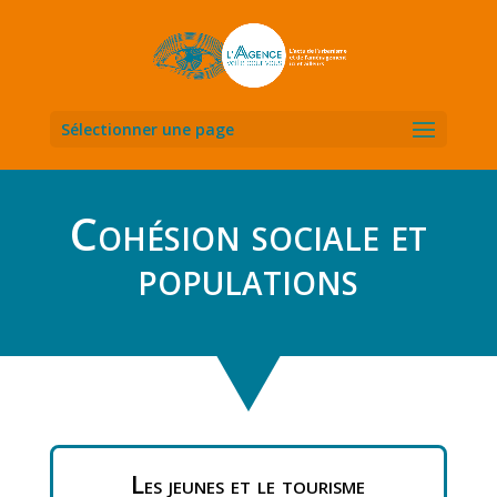
Sélectionner une page
Cohésion sociale et
populations
Les jeunes et le tourisme