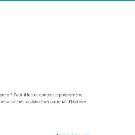
nce ? Faut-il lutter contre ce phénomène
ue rattachée au Muséum national d’Histoire