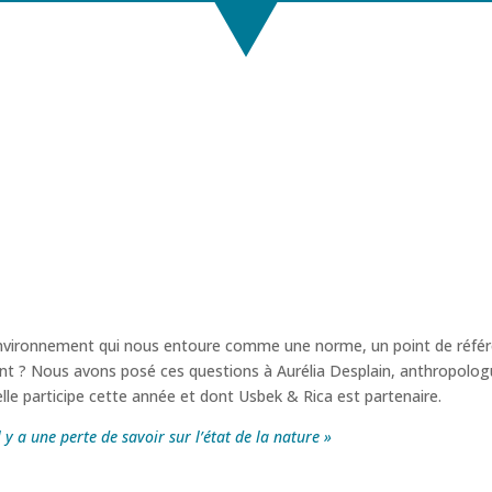
environnement qui nous entoure comme une norme, un point de référe
nt ? Nous avons posé ces questions à Aurélia Desplain, anthropolog
 elle participe cette année et dont Usbek & Rica est partenaire.
l y a une perte de savoir sur l’état de la nature »