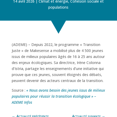
14 avril 2026
Climat et énergie
,
Cohésion sociale et
populations
(ADEME) – Depuis 2022, le programme « Transition
Juste » de Makesense a mobilisé plus de 4 500 jeunes
issus de milieux populaires âgés de 16 à 25 ans autour
des enjeux écologiques. Sa directrice, Irène Colonna
d’Istria, partage les enseignements d’une initiative qui
prouve que ces jeunes, souvent éloignés des débats,
peuvent devenir des acteurs centraux de la transition.
Source :
« Nous avons besoin des jeunes issus de milieux
populaires pour réussir la transition écologique » –
ADEME Infos
←
Actualité précédente
Actualité suivante
→