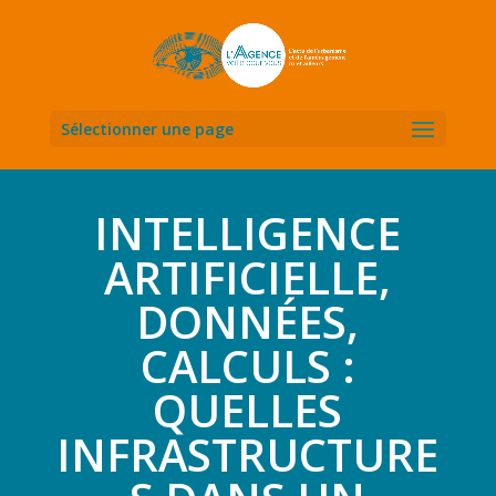
Sélectionner une page
INTELLIGENCE
ARTIFICIELLE,
DONNÉES,
CALCULS :
QUELLES
INFRASTRUCTURE