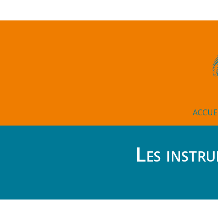
ACCUE
Les instr