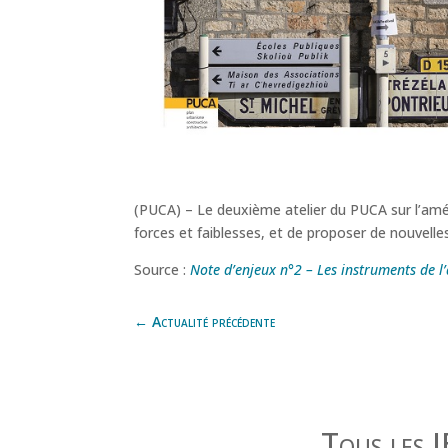
(PUCA) – Le deuxième atelier du PUCA sur l’amén
forces et faiblesses, et de proposer de nouvelles 
Source :
Note d’enjeux n°2 – Les instruments de 
←
Actualité précédente
Tous les 