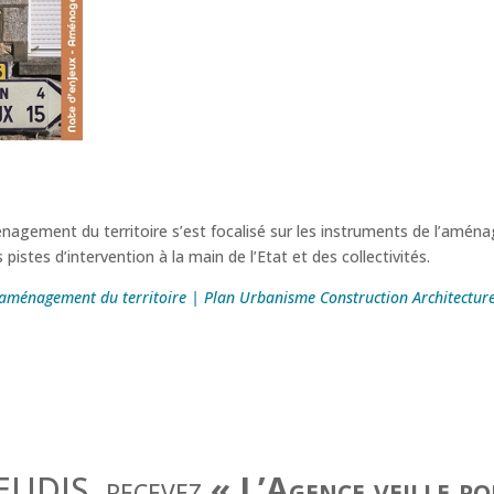
agement du territoire s’est focalisé sur les instruments de l’aménag
pistes d’intervention à la main de l’Etat et des collectivités.
l’aménagement du territoire | Plan Urbanisme Construction Architectur
JEUDIS, recevez
« L’Agence veille p