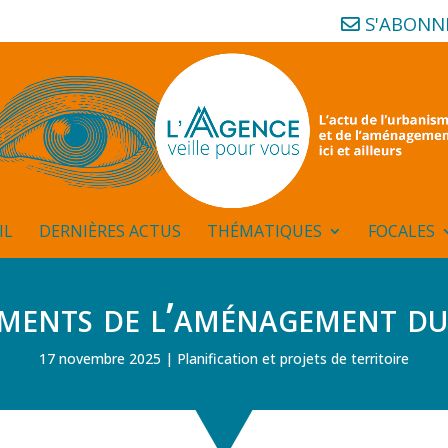
S'ABONN
IL
DERNIÈRES ACTUS
THÉMATIQUES
FOCALES
uments de l’aménagement du 
17 novembre 2025
Planification et projets de territoire