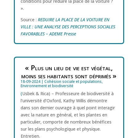
conditions pour réduire la place de la voiture ?
».
Source :
REDUIRE LA PLACE DE LA VOITURE EN
VILLE : UNE ANALYSE DES PERCEPTIONS SOCIALES
FAVORABLES – ADEME Presse
« Plus un lieu de vie est végétal,
moins ses habitants sont déprimés »
18-09-2024
|
Cohésion sociale et populations
,
Environnement et biodiversité
(
Usbek & Rica) – Professeure de biodiversité à
l’université d’Oxford, Kathy Willis démontre
dans son dernier ouvrage à quel point interagir
avec la nature en général, et les plantes en
particulier, comporte de nombreux bénéfices
sur les plans psychologique et physique.
Entretien.