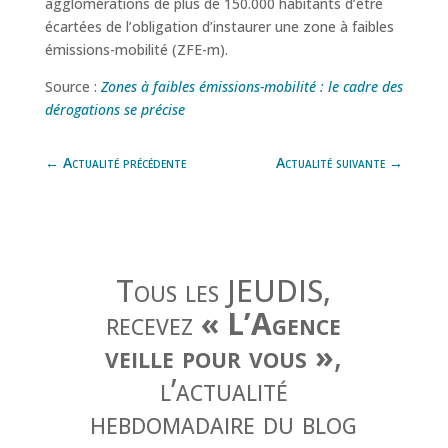
agglomérations de plus de 150.000 habitants d’être
écartées de l’obligation d’instaurer une zone à faibles
émissions-mobilité (ZFE-m).
Source :
Zones à faibles émissions-mobilité : le cadre des
dérogations se précise
←
Actualité précédente
Actualité suivante
→
Tous les JEUDIS,
recevez
« L’Agence
veille pour vous »
,
l’actualité
hebdomadaire du blog