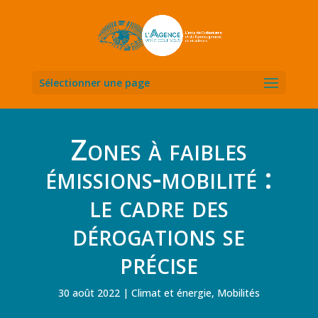
Sélectionner une page
Zones à faibles
émissions-mobilité :
le cadre des
dérogations se
précise
30 août 2022
Climat et énergie
,
Mobilités