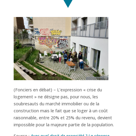
(Fonciers en débat) – L’expression « crise du
logement » ne désigne pas, pour nous, les
soubresauts du marché immobilier ou de la
construction mais le fait que se loger à un coût
raisonnable, entre 20% et 25% du revenu, devient
impossible pour la majeure partie de la population.
Source :
Avec quel droit de propriété ? La réponse