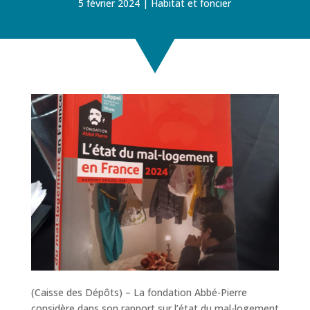
5 février 2024
Habitat et foncier
(Caisse des Dépôts) – La fondation Abbé-Pierre
considère dans son rapport sur l’état du mal-logement