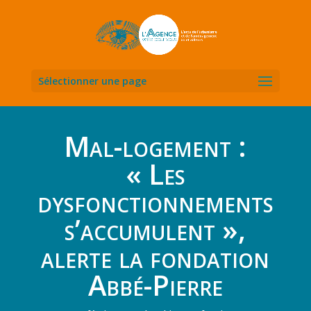
Sélectionner une page
Mal-logement :
« Les
dysfonctionnements
s’accumulent »,
alerte la fondation
Abbé-Pierre