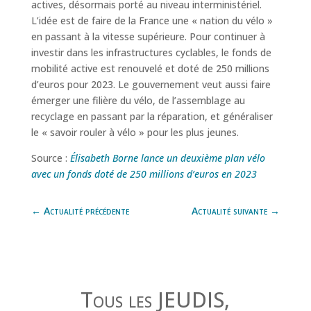
actives, désormais porté au niveau interministériel.
L’idée est de faire de la France une « nation du vélo »
en passant à la vitesse supérieure. Pour continuer à
investir dans les infrastructures cyclables, le fonds de
mobilité active est renouvelé et doté de 250 millions
d’euros pour 2023. Le gouvernement veut aussi faire
émerger une filière du vélo, de l’assemblage au
recyclage en passant par la réparation, et généraliser
le « savoir rouler à vélo » pour les plus jeunes.
Source :
Élisabeth Borne lance un deuxième plan vélo
avec un fonds doté de 250 millions d’euros en 2023
←
Actualité précédente
Actualité suivante
→
Tous les JEUDIS,