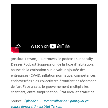
(Institut Terram) – Retrouvez le podcast sur Spotify
Deezer Podcast Suppression de la taxe d’habitation,
baisse de la cotisation sur la valeur ajoutée des
entreprises (CVAE), inflation normative, compétences
enchevêtrées : les collectivités étouffent et réclament
de l’air. Face à cela, le gouvernement multiplie les
chantiers, entre simplification, État local et statut de…
Source :
Épisode 1 – Décentralisation : pourquoi ça
coince (encore) ? – Institut Terram