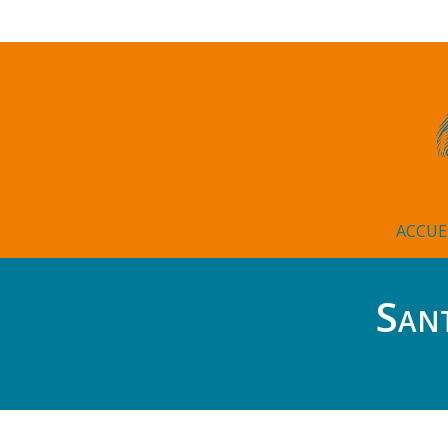
ACCUE
Sant