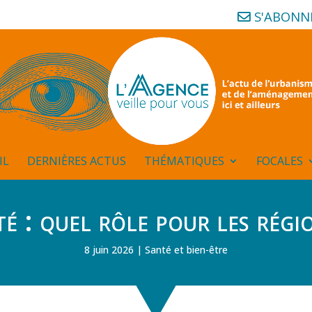
S'ABONN
IL
DERNIÈRES ACTUS
THÉMATIQUES
FOCALES
é : quel rôle pour les régi
8 juin 2026
Santé et bien-être