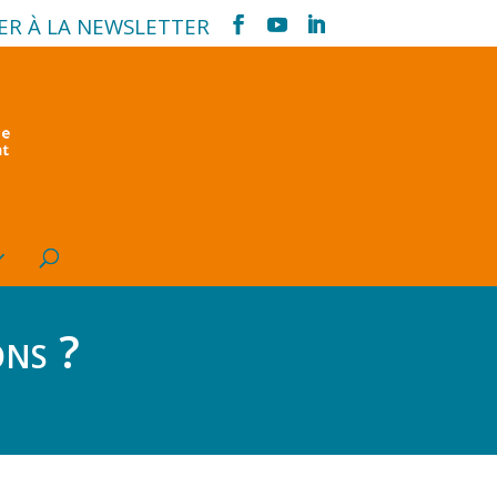
ER À LA NEWSLETTER
ons ?