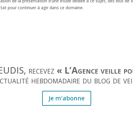
’occasion de la présentation d’une étude dédiée à ce sujet, des élus d
’État pour continuer à agir dans ce domaine.
JEUDIS, recevez
« L’Agence veille p
actualité hebdomadaire du blog de vei
Je m'abonne