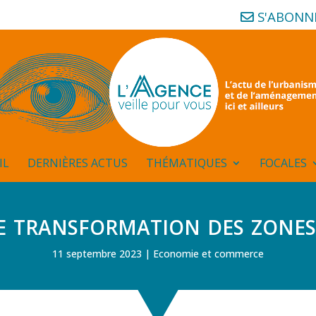
S'ABONN
IL
DERNIÈRES ACTUS
THÉMATIQUES
FOCALES
 transformation des zones
11 septembre 2023
Economie et commerce