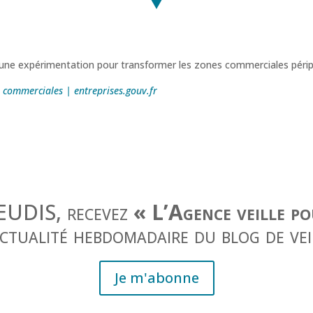
 une expérimentation pour transformer les zones commerciales périphé
commerciales | entreprises.gouv.fr
JEUDIS, recevez
« L’Agence veille p
actualité hebdomadaire du blog de vei
Je m'abonne