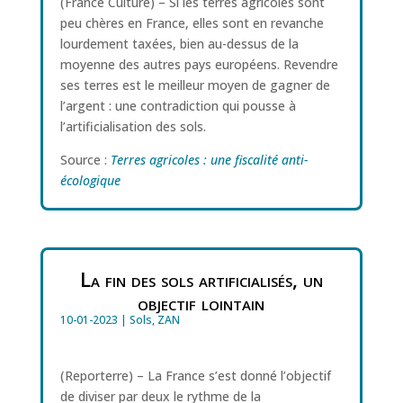
(France Culture) – Si les terres agricoles sont
peu chères en France, elles sont en revanche
lourdement taxées, bien au-dessus de la
moyenne des autres pays européens. Revendre
ses terres est le meilleur moyen de gagner de
l’argent : une contradiction qui pousse à
l’artificialisation des sols.
Source :
Terres agricoles : une fiscalité anti-
écologique
La fin des sols artificialisés, un
objectif lointain
10-01-2023
|
Sols
,
ZAN
(Reporterre) – La France s’est donné l’objectif
de diviser par deux le rythme de la