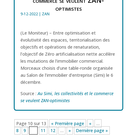
commerce se veulent ZAN-
optimistes
9-12-2022
|
ZAN
(Le Moniteur) – Entre optimisation et
évolutivité des espaces, territorialisation des
objectifs et opérations de renaturation,
l’objectif de Zéro artificialisation nette accélère
les mutations de l’immobilier commercial.
Morceaux choisis d’une table-ronde organisée
au Salon de l’immobilier d’entreprise (Simi) le 6
décembre.
Source :
Au Simi, les collectivités et le commerce
se veulent ZAN-optimistes
Page 10 sur 13
« Première page
«
…
8
9
10
11
12
…
»
Dernière page »