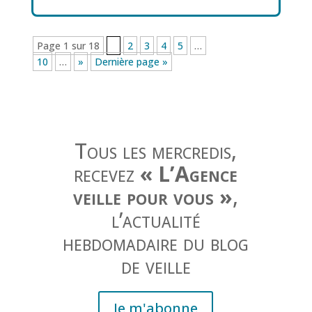
Page 1 sur 18
1
2
3
4
5
…
10
…
»
Dernière page »
Tous les mercredis,
recevez
« L’Agence
veille pour vous »
,
l’actualité
hebdomadaire du blog
de veille
Je m'abonne