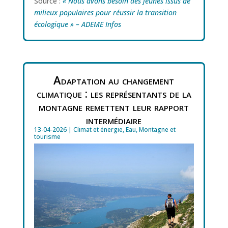
Source :
« Nous avons besoin des jeunes issus de
milieux populaires pour réussir la transition
écologique » – ADEME Infos
Adaptation au changement
climatique : les représentants de la
montagne remettent leur rapport
intermédiaire
13-04-2026
|
Climat et énergie
,
Eau
,
Montagne et
tourisme