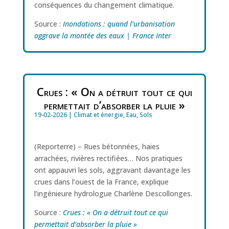
conséquences du changement climatique.
Source :
Inondations : quand l’urbanisation
aggrave la montée des eaux | France Inter
Crues : « On a détruit tout ce qui
permettait d’absorber la pluie »
19-02-2026
|
Climat et énergie
,
Eau
,
Sols
(Reporterre) – Rues bétonnées, haies
arrachées, rivières rectifiées… Nos pratiques
ont appauvri les sols, aggravant davantage les
crues dans l’ouest de la France, explique
l’ingénieure hydrologue Charlène Descollonges.
Source :
Crues : « On a détruit tout ce qui
permettait d’absorber la pluie »